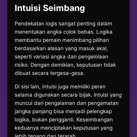
Intuisi Seimbang
Pendekatan logis sangat penting dalam
menentukan angka colok bebas. Logika
membantu pemain menimbang pilihan
berdasarkan alasan yang masuk akal,
seperti variasi angka dan pengelolaan
risiko. Dengan demikian, keputusan tidak
dibuat secara tergesa-gesa.
Di sisi lain, intuisi juga memiliki peran
selama digunakan secara bijak. Intuisi yang
muncul dari pengalaman dan pengamatan
jangka panjang bisa menjadi pelengkap
logika, bukan pengganti. Keseimbangan
keduanya menciptakan keputusan yang
lebih tenang dan terarah.