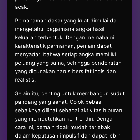
acak.
Pemahaman dasar yang kuat dimulai dari
mengetahui bagaimana angka hasil
keluaran terbentuk. Dengan memahami
karakteristik permainan, pemain dapat
menyadari bahwa setiap angka memiliki
peluang yang sama, sehingga pendekatan
yang digunakan harus bersifat logis dan
realistis.
Selain itu, penting untuk membangun sudut
pandang yang sehat. Colok bebas
sebaiknya dilihat sebagai aktivitas hiburan
yang membutuhkan kontrol diri. Dengan
cara ini, pemain tidak mudah terjebak
dalam keputusan impulsif dan dapat lebih