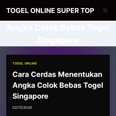
Skip
TOGEL ONLINE SUPER TOP
to
content
Angka Colok Bebas Togel
Singapore
TOGEL ONLINE
Cara Cerdas Menentukan
Angka Colok Bebas Togel
Singapore
02/13/2026