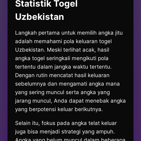
Statistik Togel
Uzbekistan
Langkah pertama untuk memilih angka jitu
adalah memahami pola keluaran togel
Uzbekistan. Meski terlihat acak, hasil
angka togel seringkali mengikuti pola
tertentu dalam jangka waktu tertentu.
Dengan rutin mencatat hasil keluaran
sebelumnya dan mengamati angka mana
yang sering muncul serta angka yang
jarang muncul, Anda dapat menebak angka
yang berpotensi keluar berikutnya.
Selain itu, fokus pada angka telat keluar
juga bisa menjadi strategi yang ampuh.
Angka yang belum muncul dalam beberapa