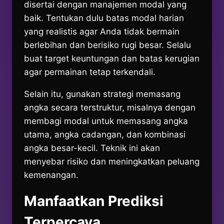
disertai dengan manajemen modal yang
baik. Tentukan dulu batas modal harian
yang realistis agar Anda tidak bermain
berlebihan dan berisiko rugi besar. Selalu
buat target keuntungan dan batas kerugian
agar permainan tetap terkendali.
Selain itu, gunakan strategi memasang
angka secara terstruktur, misalnya dengan
membagi modal untuk memasang angka
utama, angka cadangan, dan kombinasi
angka besar-kecil. Teknik ini akan
menyebar risiko dan meningkatkan peluang
kemenangan.
Manfaatkan Prediksi
Terpercaya