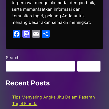
terpercaya, mengelola modal dengan baik,
serta memanfaatkan informasi dari
komunitas togel, peluang Anda untuk
menang besar akan semakin meningkat.
Facebook
Mastodon
Email
Share
Search
Search
Recent Posts
Tips Menyaring Angka Jitu Dalam Pasaran
Togel Florida