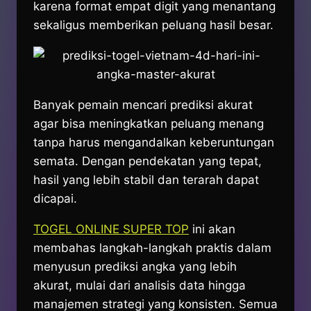
karena format empat digit yang menantang
sekaligus memberikan peluang hasil besar.
Banyak pemain mencari prediksi akurat
agar bisa meningkatkan peluang menang
tanpa harus mengandalkan keberuntungan
semata. Dengan pendekatan yang tepat,
hasil yang lebih stabil dan terarah dapat
dicapai.
TOGEL ONLINE SUPER TOP
ini akan
membahas langkah-langkah praktis dalam
menyusun prediksi angka yang lebih
akurat, mulai dari analisis data hingga
manajemen strategi yang konsisten. Semua