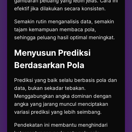
gambaran peluang yang lebih jelas. Cara ini
efektif jika dilakukan secara konsisten.
Semakin rutin menganalisis data, semakin
tajam kemampuan membaca pola,
sehingga peluang hasil optimal meningkat.
Menyusun Prediksi
Berdasarkan Pola
Prediksi yang baik selalu berbasis pola dan
data, bukan sekadar tebakan.
Menggabungkan angka dominan dengan
angka yang jarang muncul menciptakan
variasi prediksi yang lebih seimbang.
Pendekatan ini membantu menghindari