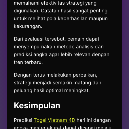
memahami efektivitas strategi yang
digunakan. Catatan hasil sangat penting
untuk melihat pola keberhasilan maupun
kekurangan.
Dari evaluasi tersebut, pemain dapat
menyempurnakan metode analisis dan
prediksi angka agar lebih relevan dengan
tren terbaru.
Dengan terus melakukan perbaikan,
strategi menjadi semakin matang dan
peluang hasil optimal meningkat.
Kesimpulan
Prediksi
Togel Vietnam 4D
hari ini dengan
angka master akurat dapat dicapai melalui