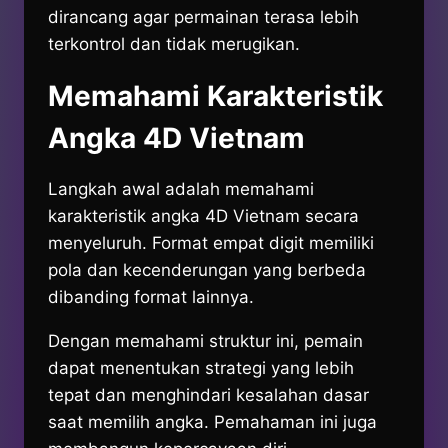
dirancang agar permainan terasa lebih
terkontrol dan tidak merugikan.
Memahami Karakteristik
Angka 4D Vietnam
Langkah awal adalah memahami
karakteristik angka 4D Vietnam secara
menyeluruh. Format empat digit memiliki
pola dan kecenderungan yang berbeda
dibanding format lainnya.
Dengan memahami struktur ini, pemain
dapat menentukan strategi yang lebih
tepat dan menghindari kesalahan dasar
saat memilih angka. Pemahaman ini juga