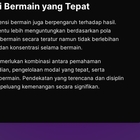
i Bermain yang Tepat
si bermain juga berpengaruh terhadap hasil.
ntu lebih menguntungkan berdasarkan pola
 bermain secara teratur namun tidak berlebihan
an konsentrasi selama bermain.
memerlukan kombinasi antara pemahaman
ian, pengelolaan modal yang tepat, serta
bermain. Pendekatan yang terencana dan disiplin
peluang kemenangan secara signifikan.