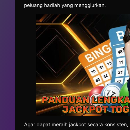
peluang hadiah yang menggiurkan.
Agar dapat meraih jackpot secara konsisten,