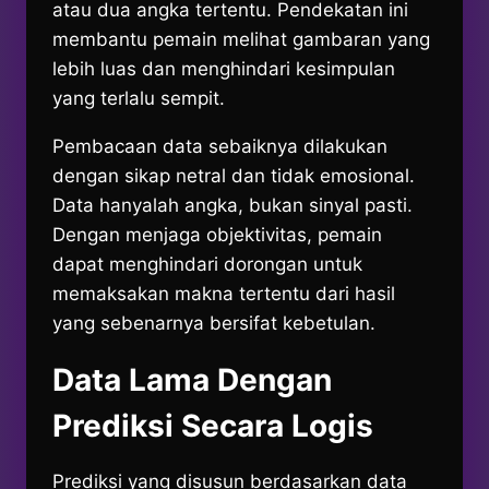
atau dua angka tertentu. Pendekatan ini
membantu pemain melihat gambaran yang
lebih luas dan menghindari kesimpulan
yang terlalu sempit.
Pembacaan data sebaiknya dilakukan
dengan sikap netral dan tidak emosional.
Data hanyalah angka, bukan sinyal pasti.
Dengan menjaga objektivitas, pemain
dapat menghindari dorongan untuk
memaksakan makna tertentu dari hasil
yang sebenarnya bersifat kebetulan.
Data Lama Dengan
Prediksi Secara Logis
Prediksi yang disusun berdasarkan data