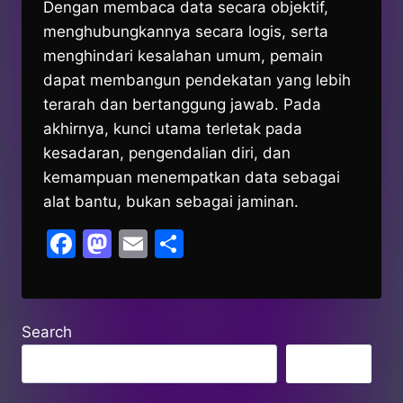
Dengan membaca data secara objektif,
menghubungkannya secara logis, serta
menghindari kesalahan umum, pemain
dapat membangun pendekatan yang lebih
terarah dan bertanggung jawab. Pada
akhirnya, kunci utama terletak pada
kesadaran, pengendalian diri, dan
kemampuan menempatkan data sebagai
alat bantu, bukan sebagai jaminan.
Facebook
Mastodon
Email
Share
Search
Search