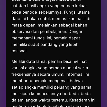
catatan hasil angka yang pernah keluar
pada periode sebelumnya. Fungsi utama
data ini bukan untuk memastikan hasil di
masa depan, melainkan sebagai bahan
observasi dan pembelajaran. Dengan
memahami fungsi ini, pemain dapat
memiliki sudut pandang yang lebih
rasional.
Melalui data lama, pemain bisa melihat
variasi angka yang pernah muncul serta
frekuensinya secara umum. Informasi ini
membantu pemain mengenali bahwa
setiap angka memiliki peluang yang sama,
meskipun kemunculannya berbeda-beda
dalam jangka waktu tertentu. Kesadaran ini
penting agar tidak terjebak pada asumsi