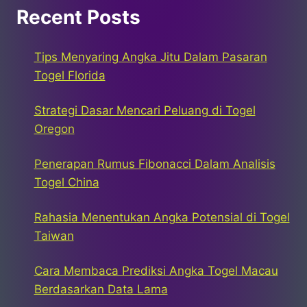
Recent Posts
Tips Menyaring Angka Jitu Dalam Pasaran
Togel Florida
Strategi Dasar Mencari Peluang di Togel
Oregon
Penerapan Rumus Fibonacci Dalam Analisis
Togel China
Rahasia Menentukan Angka Potensial di Togel
Taiwan
Cara Membaca Prediksi Angka Togel Macau
Berdasarkan Data Lama