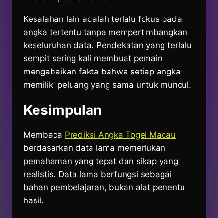
Kesalahan lain adalah terlalu fokus pada
angka tertentu tanpa mempertimbangkan
keseluruhan data. Pendekatan yang terlalu
sempit sering kali membuat pemain
mengabaikan fakta bahwa setiap angka
memiliki peluang yang sama untuk muncul.
Kesimpulan
Membaca
Prediksi Angka Togel Macau
berdasarkan data lama memerlukan
pemahaman yang tepat dan sikap yang
realistis. Data lama berfungsi sebagai
bahan pembelajaran, bukan alat penentu
hasil.