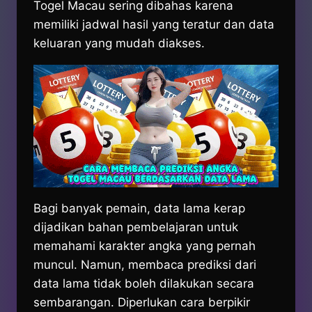
Togel Macau sering dibahas karena
memiliki jadwal hasil yang teratur dan data
keluaran yang mudah diakses.
Bagi banyak pemain, data lama kerap
dijadikan bahan pembelajaran untuk
memahami karakter angka yang pernah
muncul. Namun, membaca prediksi dari
data lama tidak boleh dilakukan secara
sembarangan. Diperlukan cara berpikir