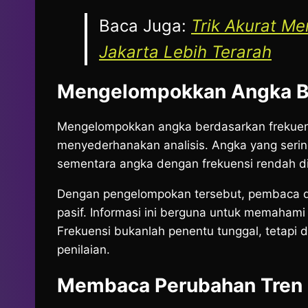
Baca Juga:
Trik Akurat M
Jakarta Lebih Terarah
Mengelompokkan Angka Be
Mengelompokkan angka berdasarkan frekuens
menyederhanakan analisis. Angka yang seri
sementara angka dengan frekuensi rendah di
Dengan pengelompokan tersebut, pembaca da
pasif. Informasi ini berguna untuk memahami 
Frekuensi bukanlah penentu tunggal, tetapi 
penilaian.
Membaca Perubahan Tren