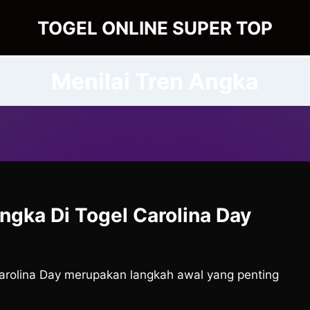
TOGEL ONLINE SUPER TOP
Menilai Tren Angka
Angka Di Togel Carolina Day
arolina Day merupakan langkah awal yang penting