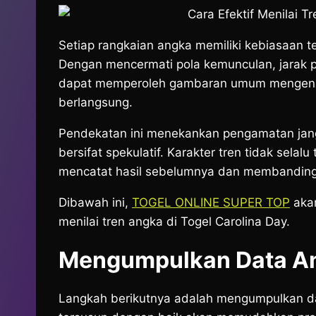
Setiap rangkaian angka memiliki kebiasaan te
Dengan mencermati pola kemunculan, jarak 
dapat memperoleh gambaran umum mengenai
berlangsung.
Pendekatan ini menekankan pengamatan jangk
bersifat spekulatif. Karakter tren tidak selal
mencatat hasil sebelumnya dan membanding
Dibawah ini,
TOGEL ONLINE SUPER TOP
akan
menilai tren angka di Togel Carolina Day.
Mengumpulkan Data An
Langkah berikutnya adalah mengumpulkan dat