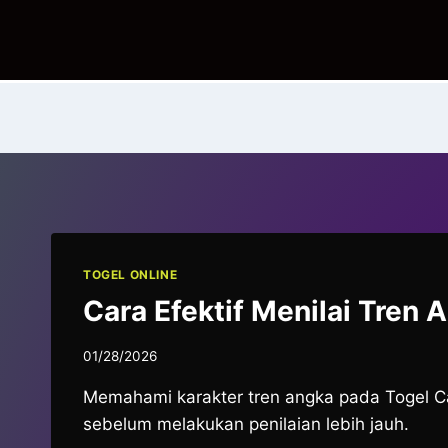
Skip
to
content
TOGEL ONLINE
Cara Efektif Menilai Tren 
01/28/2026
Memahami karakter tren angka pada Togel C
sebelum melakukan penilaian lebih jauh.