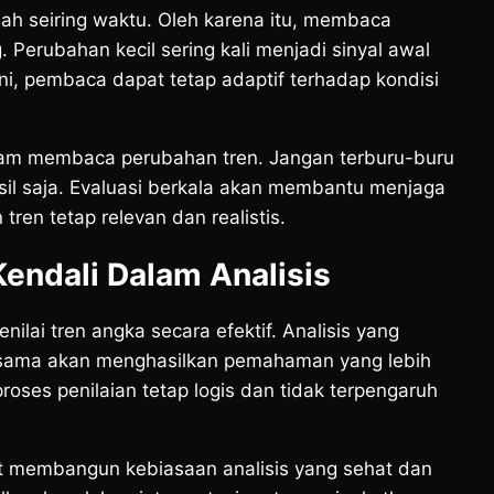
ah seiring waktu. Oleh karena itu, membaca
 Perubahan kecil sering kali menjadi sinyal awal
ni, pembaca dapat tetap adaptif terhadap kondisi
lam membaca perubahan tren. Jangan terburu-buru
sil saja. Evaluasi berkala akan membantu menjaga
ren tetap relevan dan realistis.
endali Dalam Analisis
lai tren angka secara efektif. Analisis yang
 sama akan menghasilkan pemahaman yang lebih
roses penilaian tetap logis dan tidak terpengaruh
t membangun kebiasaan analisis yang sehat dan