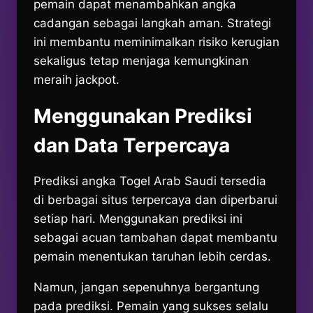
pemain dapat menambahkan angka
cadangan sebagai langkah aman. Strategi
ini membantu meminimalkan risiko kerugian
sekaligus tetap menjaga kemungkinan
meraih jackpot.
Menggunakan Prediksi
dan Data Terpercaya
Prediksi angka Togel Arab Saudi tersedia
di berbagai situs terpercaya dan diperbarui
setiap hari. Menggunakan prediksi ini
sebagai acuan tambahan dapat membantu
pemain menentukan taruhan lebih cerdas.
Namun, jangan sepenuhnya bergantung
pada prediksi. Pemain yang sukses selalu