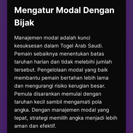
Mengatur Modal Dengan
Bijak
Manajemen modal adalah kunci
kesuksesan dalam Togel Arab Saudi.
Pemain sebaiknya menentukan batas
taruhan harian dan tidak melebihi jumlah
tersebut. Pengelolaan modal yang baik
membantu pemain bertahan lebih lama
dan mengurangi risiko kerugian besar.
Pemula disarankan memulai dengan
taruhan kecil sambil mengamati pola
angka. Dengan manajemen modal yang
tepat, strategi memilih angka menjadi lebih
aman dan efektif.