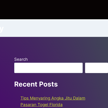
y
Search
Search
Recent Posts
Tips Menyaring Angka Jitu Dalam
Pasaran Togel Florida