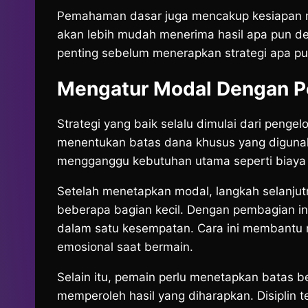
Pemahaman dasar juga mencakup kesiapan m
akan lebih mudah menerima hasil apa pun den
penting sebelum menerapkan strategi apa pu
Mengatur Modal Dengan P
Strategi yang baik selalu dimulai dari penge
menentukan batas dana khusus yang digunaka
mengganggu kebutuhan utama seperti biaya h
Setelah menetapkan modal, langkah selanju
beberapa bagian kecil. Dengan pembagian in
dalam satu kesempatan. Cara ini membantu 
emosional saat bermain.
Selain itu, pemain perlu menetapkan batas b
memperoleh hasil yang diharapkan. Disiplin t