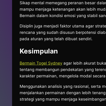
Sikap mental memegang peranan besar dalam
mampu menjaga ketenangan akan lebih mudah 
Bermain dalam kondisi emosi yang stabil san
Disiplin juga menjadi faktor utama agar strat
rencana yang sudah disusun berpotensi diab
pada aturan yang telah dibuat sendiri.
Kesimpulan
Bermain Togel Sydney
agar lebih akurat buka
tentang membangun pendekatan yang teren
karakter permainan, mengelola modal secara d
Menggunakan analisis yang rasional, serta me
menjalankan permainan dengan lebih tenang d
strategi yang mampu menjaga keseimbangan a