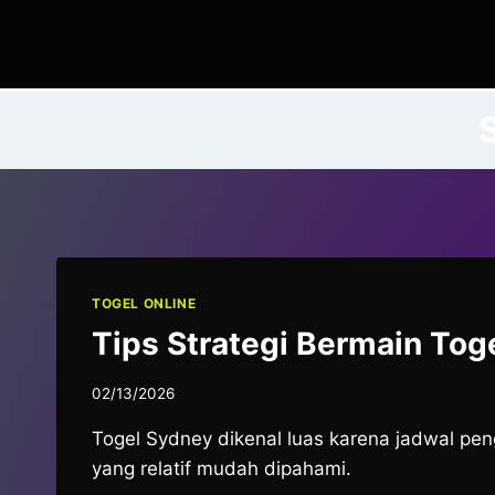
Skip
to
content
TOGEL ONLINE
Tips Strategi Bermain Tog
02/13/2026
Togel Sydney dikenal luas karena jadwal pe
yang relatif mudah dipahami.