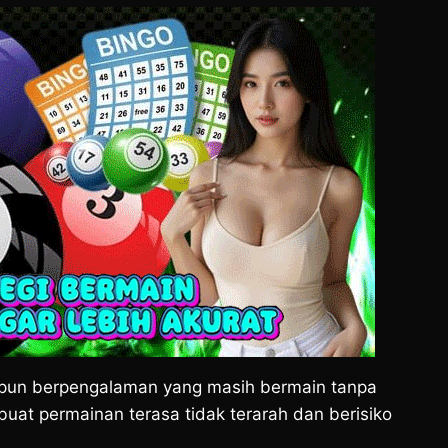
pun berpengalaman yang masih bermain tanpa
buat permainan terasa tidak terarah dan berisiko