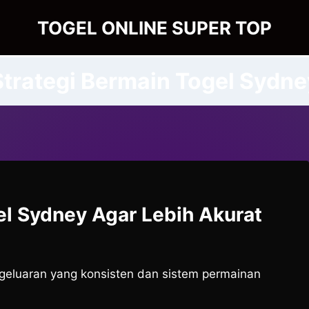
TOGEL ONLINE SUPER TOP
Strategi Bermain Togel Sydne
el Sydney Agar Lebih Akurat
ngeluaran yang konsisten dan sistem permainan