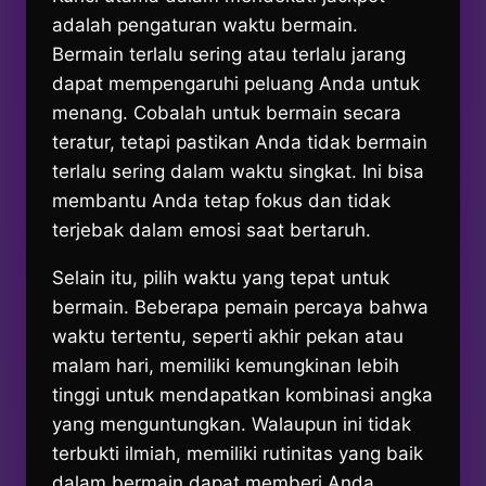
adalah pengaturan waktu bermain.
Bermain terlalu sering atau terlalu jarang
dapat mempengaruhi peluang Anda untuk
menang. Cobalah untuk bermain secara
teratur, tetapi pastikan Anda tidak bermain
terlalu sering dalam waktu singkat. Ini bisa
membantu Anda tetap fokus dan tidak
terjebak dalam emosi saat bertaruh.
Selain itu, pilih waktu yang tepat untuk
bermain. Beberapa pemain percaya bahwa
waktu tertentu, seperti akhir pekan atau
malam hari, memiliki kemungkinan lebih
tinggi untuk mendapatkan kombinasi angka
yang menguntungkan. Walaupun ini tidak
terbukti ilmiah, memiliki rutinitas yang baik
dalam bermain dapat memberi Anda