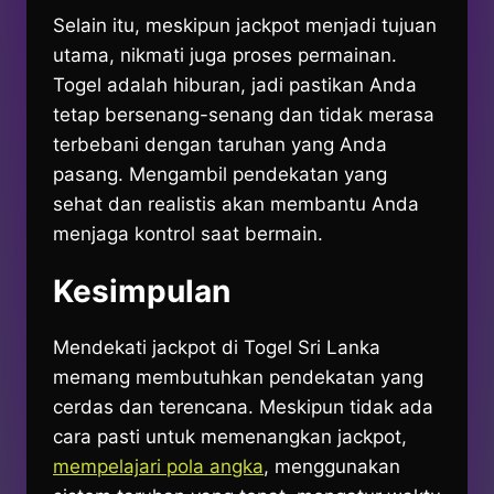
Selain itu, meskipun jackpot menjadi tujuan
utama, nikmati juga proses permainan.
Togel adalah hiburan, jadi pastikan Anda
tetap bersenang-senang dan tidak merasa
terbebani dengan taruhan yang Anda
pasang. Mengambil pendekatan yang
sehat dan realistis akan membantu Anda
menjaga kontrol saat bermain.
Kesimpulan
Mendekati jackpot di Togel Sri Lanka
memang membutuhkan pendekatan yang
cerdas dan terencana. Meskipun tidak ada
cara pasti untuk memenangkan jackpot,
mempelajari pola angka
, menggunakan