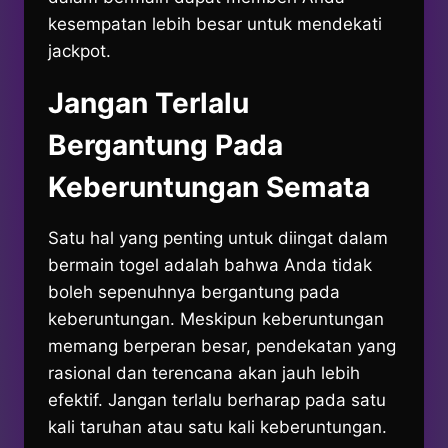
kesempatan lebih besar untuk mendekati
jackpot.
Jangan Terlalu
Bergantung Pada
Keberuntungan Semata
Satu hal yang penting untuk diingat dalam
bermain togel adalah bahwa Anda tidak
boleh sepenuhnya bergantung pada
keberuntungan. Meskipun keberuntungan
memang berperan besar, pendekatan yang
rasional dan terencana akan jauh lebih
efektif. Jangan terlalu berharap pada satu
kali taruhan atau satu kali keberuntungan.