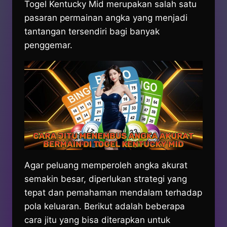
Togel Kentucky Mid merupakan salah satu
pasaran permainan angka yang menjadi
tantangan tersendiri bagi banyak
penggemar.
Agar peluang memperoleh angka akurat
semakin besar, diperlukan strategi yang
tepat dan pemahaman mendalam terhadap
pola keluaran. Berikut adalah beberapa
cara jitu yang bisa diterapkan untuk