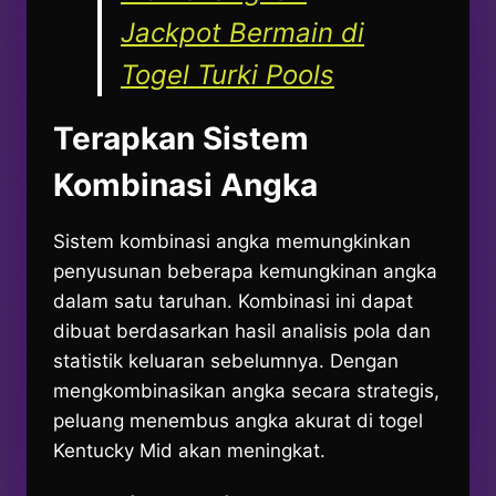
Jackpot Bermain di
Togel Turki Pools
Terapkan Sistem
Kombinasi Angka
Sistem kombinasi angka memungkinkan
penyusunan beberapa kemungkinan angka
dalam satu taruhan. Kombinasi ini dapat
dibuat berdasarkan hasil analisis pola dan
statistik keluaran sebelumnya. Dengan
mengkombinasikan angka secara strategis,
peluang menembus angka akurat di togel
Kentucky Mid akan meningkat.