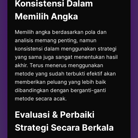
Konsistensi Dalam
Memilih Angka
Memilih angka berdasarkan pola dan
analisis memang penting, namun
konsistensi dalam menggunakan strategi
yang sama juga sangat menentukan hasil
akhir. Terus menerus menggunakan
metode yang sudah terbukti efektif akan
memberikan peluang yang lebih baik
dibandingkan dengan berganti-ganti
metode secara acak.
Evaluasi & Perbaiki
Strategi Secara Berkala