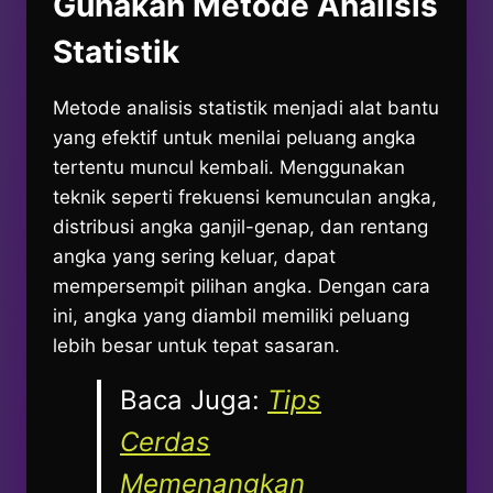
Gunakan Metode Analisis
Statistik
Metode analisis statistik menjadi alat bantu
yang efektif untuk menilai peluang angka
tertentu muncul kembali. Menggunakan
teknik seperti frekuensi kemunculan angka,
distribusi angka ganjil-genap, dan rentang
angka yang sering keluar, dapat
mempersempit pilihan angka. Dengan cara
ini, angka yang diambil memiliki peluang
lebih besar untuk tepat sasaran.
Baca Juga:
Tips
Cerdas
Memenangkan