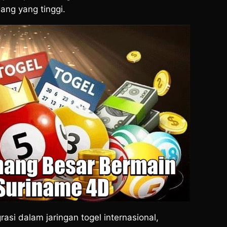
ng yang tinggi.
rasi dalam jaringan togel internasional,