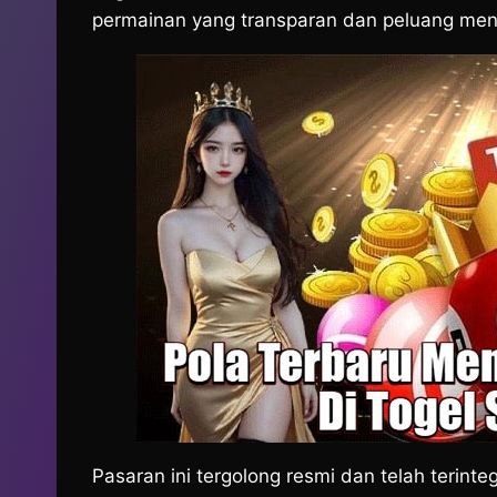
permainan yang transparan dan peluang mena
Pasaran ini tergolong resmi dan telah terinteg