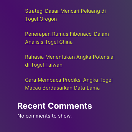
Strategi Dasar Mencari Peluang di
Togel Oregon
Penerapan Rumus Fibonacci Dalam
Analisis Togel China
Rahasia Menentukan Angka Potensial
di Togel Taiwan
Cara Membaca Prediksi Angka Togel
Macau Berdasarkan Data Lama
Recent Comments
No comments to show.