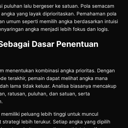
sisi puluhan lalu bergeser ke satuan. Pola semacam
 angka yang layak diprioritaskan. Pemahaman pola
n umum seperti memilih angka berdasarkan intuisi
enyaringan angka menjadi lebih fokus dan logis.
 Sebagai Dasar Penentuan
am menentukan kombinasi angka prioritas. Dengan
de terakhir, pemain dapat melihat angka mana
ah lama tidak keluar. Analisa biasanya mencakup
an, ratusan, puluhan, dan satuan, serta
n.
g memiliki peluang lebih tinggi untuk muncul
rategi lebih terukur. Setiap angka yang dipilih