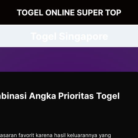
TOGEL ONLINE SUPER TOP
Togel Singapore
inasi Angka Prioritas Togel
asaran favorit karena hasil keluarannya yang