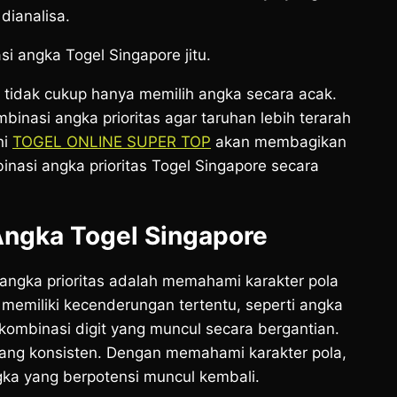
dianalisa.
 tidak cukup hanya memilih angka secara acak.
binasi angka prioritas agar taruhan lebih terarah
ni
TOGEL ONLINE SUPER TOP
akan membagikan
nasi angka prioritas Togel Singapore secara
ngka Togel Singapore
ngka prioritas adalah memahami karakter pola
 memiliki kecenderungan tertentu, seperti angka
 kombinasi digit yang muncul secara bergantian.
yang konsisten. Dengan memahami karakter pola,
a yang berpotensi muncul kembali.