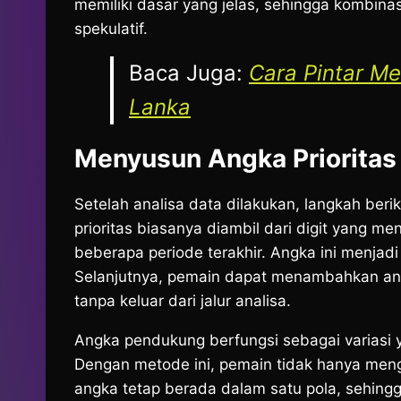
memiliki dasar yang jelas, sehingga kombinasi
spekulatif.
Baca Juga:
Cara Pintar Me
Lanka
Menyusun Angka Priorita
Setelah analisa data dilakukan, langkah ber
prioritas biasanya diambil dari digit yang me
beberapa periode terakhir. Angka ini menja
Selanjutnya, pemain dapat menambahkan an
tanpa keluar dari jalur analisa.
Angka pendukung berfungsi sebagai variasi y
Dengan metode ini, pemain tidak hanya men
angka tetap berada dalam satu pola, sehin