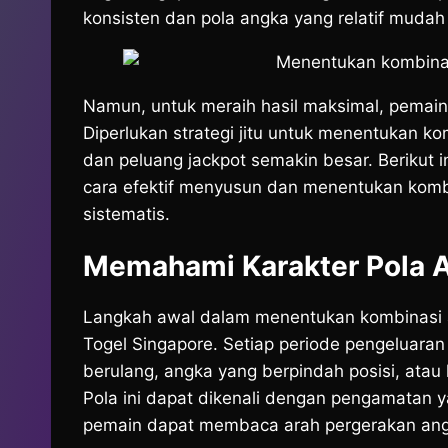
konsisten dan pola angka yang relatif mudah 
Namun, untuk meraih hasil maksimal, pemain
Diperlukan strategi jitu untuk menentukan kom
dan peluang jackpot semakin besar. Berikut i
cara efektif menyusun dan menentukan kombi
sistematis.
Memahami Karakter Pola A
Langkah awal dalam menentukan kombinasi a
Togel Singapore. Setiap periode pengeluaran
berulang, angka yang berpindah posisi, atau
Pola ini dapat dikenali dengan pengamatan 
pemain dapat membaca arah pergerakan angk