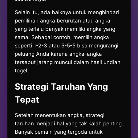
Selain itu, ada baiknya untuk menghindari
pemilihan angka berurutan atau angka
yang terlalu banyak memiliki angka yang
sama. Sebagai contoh, memilih angka
seperti 1-2-3 atau 5-5-5 bisa mengurangi
peluang Anda karena angka-angka
tersebut jarang muncul dalam hasil undian
togel.
Strategi Taruhan Yang
Tepat
Setelah menentukan angka, strategi
taruhan menjadi hal yang tak kalah penting.
Banyak pemain yang tergoda untuk