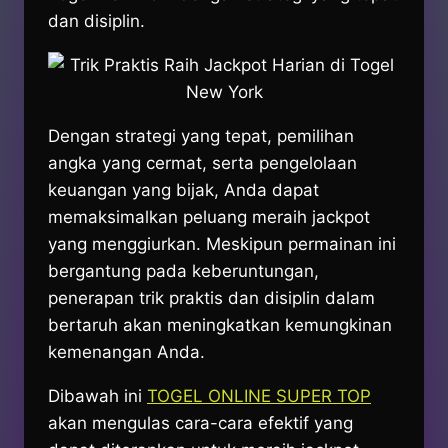
dan disiplin.
Dengan strategi yang tepat, pemilihan
angka yang cermat, serta pengelolaan
keuangan yang bijak, Anda dapat
memaksimalkan peluang meraih jackpot
yang menggiurkan. Meskipun permainan ini
bergantung pada keberuntungan,
penerapan trik praktis dan disiplin dalam
bertaruh akan meningkatkan kemungkinan
kemenangan Anda.
Dibawah ini
TOGEL ONLINE SUPER TOP
akan mengulas cara-cara efektif yang