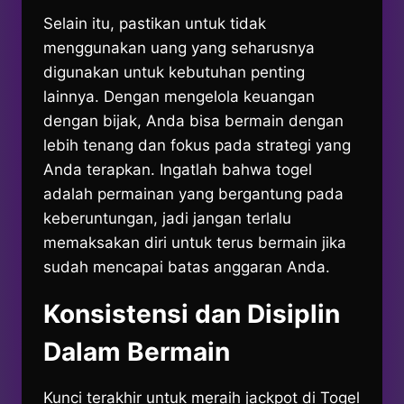
Selain itu, pastikan untuk tidak
menggunakan uang yang seharusnya
digunakan untuk kebutuhan penting
lainnya. Dengan mengelola keuangan
dengan bijak, Anda bisa bermain dengan
lebih tenang dan fokus pada strategi yang
Anda terapkan. Ingatlah bahwa togel
adalah permainan yang bergantung pada
keberuntungan, jadi jangan terlalu
memaksakan diri untuk terus bermain jika
sudah mencapai batas anggaran Anda.
Konsistensi dan Disiplin
Dalam Bermain
Kunci terakhir untuk meraih jackpot di Togel