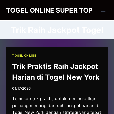
Skip
TOGEL ONLINE SUPER TOP
to
content
Trik Raih Jackpot Togel
TOGEL ONLINE
Trik Praktis Raih Jackpot
Harian di Togel New York
01/17/2026
Temukan trik praktis untuk meningkatkan
peluang menang dan raih jackpot harian di
Togel New York dengan strategi yang tepat