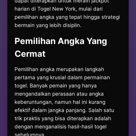
dapat diterapkan untuk meraih jackpot
harian di Togel New York, mulai dari
pemilihan angka yang tepat hingga strategi
bermain yang lebih disiplin.
Pemilihan Angka Yang
Cermat
Pemilihan angka merupakan langkah
pertama yang krusial dalam permainan
togel. Banyak pemain yang hanya
mengandalkan perasaan atau angka
keberuntungan, namun hal ini kurang
efektif dalam jangka panjang. Salah satu
trik praktis yang bisa diterapkan adalah
dengan menganalisis hasil-hasil togel
sebelumnya.