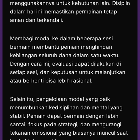
menggunakannya untuk kebutuhan lain. Disiplin
dalam hal ini memastikan permainan tetap
aman dan terkendali.
Membagi modal ke dalam beberapa sesi
bermain membantu pemain menghindari
kehilangan seluruh dana dalam satu waktu.
Dengan cara ini, evaluasi dapat dilakukan di
setiap sesi, dan keputusan untuk melanjutkan
atau berhenti bisa lebih rasional.
Selain itu, pengelolaan modal yang baik
menumbuhkan kedisiplinan dan mental yang
stabil. Pemain dapat bermain dengan lebih
santai, fokus pada strategi, dan mengurangi
tekanan emosional yang biasanya muncul saat