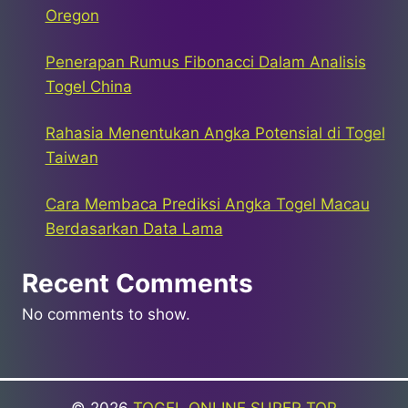
Oregon
Penerapan Rumus Fibonacci Dalam Analisis
Togel China
Rahasia Menentukan Angka Potensial di Togel
Taiwan
Cara Membaca Prediksi Angka Togel Macau
Berdasarkan Data Lama
Recent Comments
No comments to show.