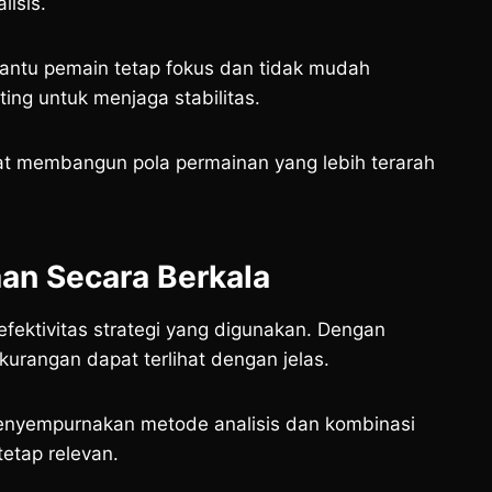
lisis.
antu pemain tetap fokus dan tidak mudah
ting untuk menjaga stabilitas.
pat membangun pola permainan yang lebih terarah
an Secara Berkala
ektivitas strategi yang digunakan. Dengan
kurangan dapat terlihat dengan jelas.
 menyempurnakan metode analisis dan kombinasi
tetap relevan.