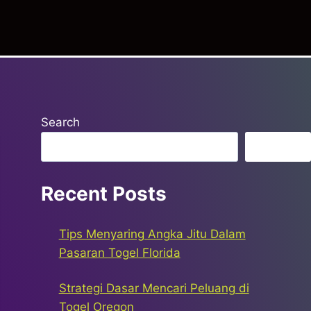
Search
Search
Recent Posts
Tips Menyaring Angka Jitu Dalam
Pasaran Togel Florida
Strategi Dasar Mencari Peluang di
Togel Oregon