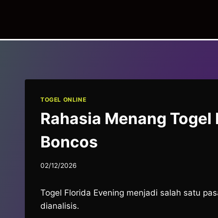
Skip
to
content
TOGEL ONLINE
Rahasia Menang Togel 
Boncos
02/12/2026
Togel Florida Evening menjadi salah satu pas
dianalisis.