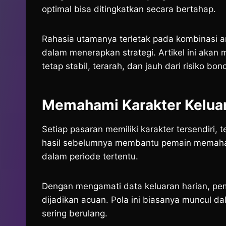
optimal bisa ditingkatkan secara bertahap.
Rahasia utamanya terletak pada kombinasi ana
dalam menerapkan strategi. Artikel ini aka
tetap stabil, terarah, dan jauh dari risiko bon
Memahami Karakter Keluar
Setiap pasaran memiliki karakter tersendiri, 
hasil sebelumnya membantu pemain memaha
dalam periode tertentu.
Dengan mengamati data keluaran harian, pe
dijadikan acuan. Pola ini biasanya muncul 
sering berulang.