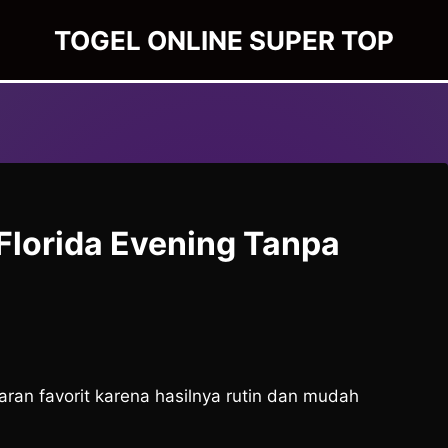
TOGEL ONLINE SUPER TOP
Florida Evening Tanpa
aran favorit karena hasilnya rutin dan mudah