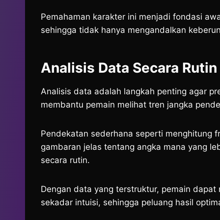
Pemahaman karakter ini menjadi fondasi awal
sehingga tidak hanya mengandalkan keberu
Analisis Data Secara Rutin
Analisis data adalah langkah penting agar pre
membantu pemain melihat tren jangka pende
Pendekatan sederhana seperti menghitung 
gambaran jelas tentang angka mana yang lebih 
secara rutin.
Dengan data yang terstruktur, pemain dapa
sekadar intuisi, sehingga peluang hasil optim