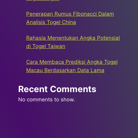
Penerapan Rumus Fibonacci Dalam
Analisis Togel China
Rahasia Menentukan Angka Potensial
di Togel Taiwan
Cara Membaca Prediksi Angka Togel
Macau Berdasarkan Data Lama
Recent Comments
No comments to show.