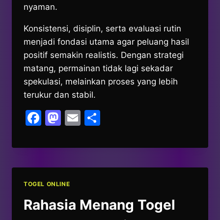
nyaman.
Konsistensi, disiplin, serta evaluasi rutin
menjadi fondasi utama agar peluang hasil
positif semakin realistis. Dengan strategi
matang, permainan tidak lagi sekadar
spekulasi, melainkan proses yang lebih
terukur dan stabil.
Facebook
Mastodon
Email
Share
TOGEL ONLINE
Rahasia Menang Togel