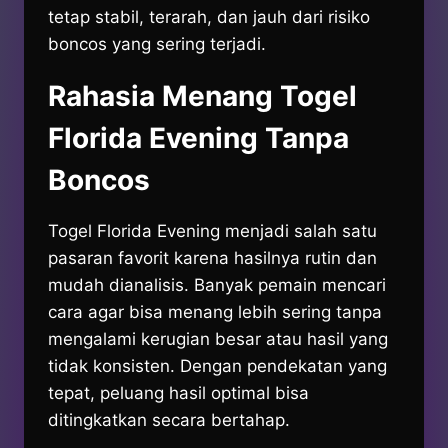
tetap stabil, terarah, dan jauh dari risiko
boncos yang sering terjadi.
Rahasia Menang Togel
Florida Evening Tanpa
Boncos
Togel Florida Evening menjadi salah satu
pasaran favorit karena hasilnya rutin dan
mudah dianalisis. Banyak pemain mencari
cara agar bisa menang lebih sering tanpa
mengalami kerugian besar atau hasil yang
tidak konsisten. Dengan pendekatan yang
tepat, peluang hasil optimal bisa
ditingkatkan secara bertahap.