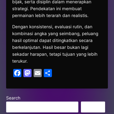
bijak, serta disiplin dalam menerapkan
strategi. Pendekatan ini membuat
permainan lebih terarah dan realistis.
Dengan konsistensi, evaluasi rutin, dan
kombinasi angka yang seimbang, peluang
hasil optimal dapat ditingkatkan secara
berkelanjutan. Hasil besar bukan lagi
sekadar harapan, tetapi tujuan yang lebih
terukur.
Facebook
Mastodon
Email
Share
Search
Search