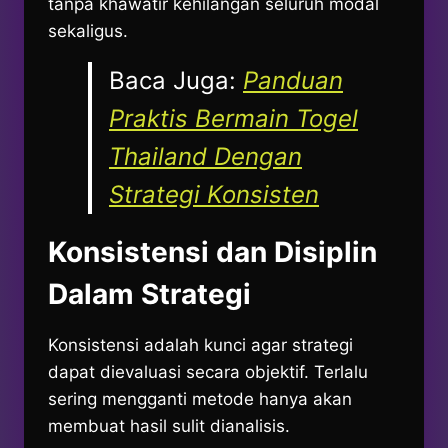
tanpa khawatir kehilangan seluruh modal
sekaligus.
Baca Juga:
Panduan
Praktis Bermain Togel
Thailand Dengan
Strategi Konsisten
Konsistensi dan Disiplin
Dalam Strategi
Konsistensi adalah kunci agar strategi
dapat dievaluasi secara objektif. Terlalu
sering mengganti metode hanya akan
membuat hasil sulit dianalisis.