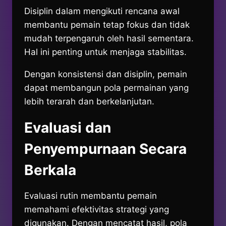
Disiplin dalam mengikuti rencana awal
membantu pemain tetap fokus dan tidak
mudah terpengaruh oleh hasil sementara.
Hal ini penting untuk menjaga stabilitas.
Dengan konsistensi dan disiplin, pemain
dapat membangun pola permainan yang
lebih terarah dan berkelanjutan.
Evaluasi dan
Penyempurnaan Secara
Berkala
Evaluasi rutin membantu pemain
memahami efektivitas strategi yang
digunakan. Dengan mencatat hasil, pola