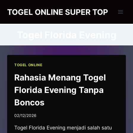
Skip
TOGEL ONLINE SUPER TOP
to
content
Togel Florida Evening
TOGEL ONLINE
Rahasia Menang Togel
Florida Evening Tanpa
Boncos
02/12/2026
Togel Florida Evening menjadi salah satu