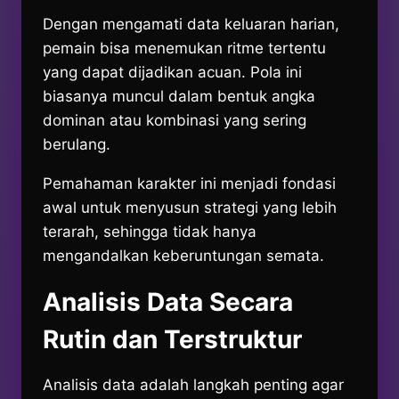
Dengan mengamati data keluaran harian,
pemain bisa menemukan ritme tertentu
yang dapat dijadikan acuan. Pola ini
biasanya muncul dalam bentuk angka
dominan atau kombinasi yang sering
berulang.
Pemahaman karakter ini menjadi fondasi
awal untuk menyusun strategi yang lebih
terarah, sehingga tidak hanya
mengandalkan keberuntungan semata.
Analisis Data Secara
Rutin dan Terstruktur
Analisis data adalah langkah penting agar