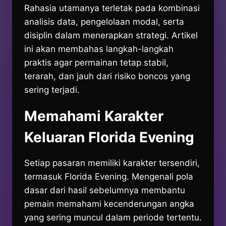
Rahasia utamanya terletak pada kombinasi
analisis data, pengelolaan modal, serta
disiplin dalam menerapkan strategi. Artikel
ini akan membahas langkah-langkah
praktis agar permainan tetap stabil,
terarah, dan jauh dari risiko boncos yang
sering terjadi.
Memahami Karakter
Keluaran Florida Evening
Setiap pasaran memiliki karakter tersendiri,
termasuk Florida Evening. Mengenali pola
dasar dari hasil sebelumnya membantu
pemain memahami kecenderungan angka
yang sering muncul dalam periode tertentu.